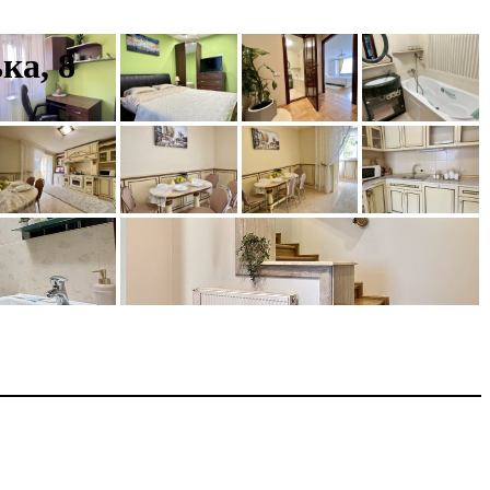
ка, 8